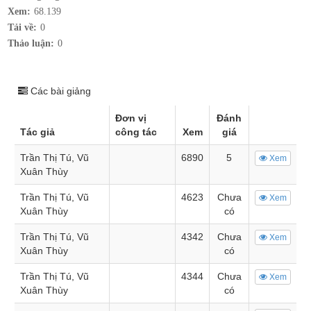
Xem:
68.139
Tải về:
0
Thảo luận:
0
Các bài giảng
Đơn vị
Đánh
Tác giả
công tác
Xem
giá
Trần Thị Tú, Vũ
6890
5
Xem
Xuân Thùy
Trần Thị Tú, Vũ
4623
Chưa
Xem
Xuân Thùy
có
Trần Thị Tú, Vũ
4342
Chưa
Xem
Xuân Thùy
có
Trần Thị Tú, Vũ
4344
Chưa
Xem
Xuân Thùy
có