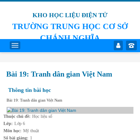
KHO HỌC LIỆU ĐIỆN TỬ
TRƯỜNG TRUNG HỌC CƠ SỞ
CHÁNH NGHĨA
Bài 19: Tranh dân gian Việt Nam
Thông tin bài học
Bài 19: Tranh dân gian Việt Nam
Thuộc chủ đề:
Học liệu số
Lớp:
Lớp 6
Môn học:
Mỹ thuật
Số bài giảng:
1