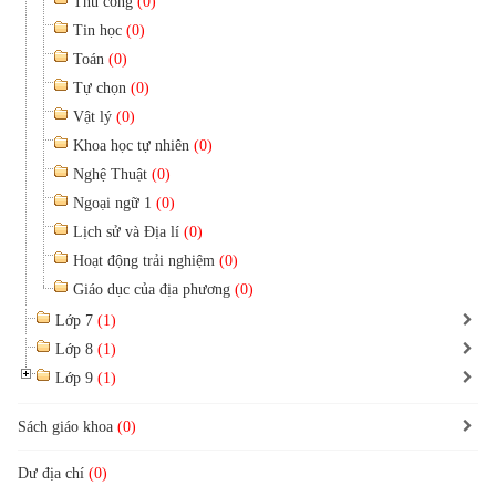
Thủ công
(0)
Tin học
(0)
Toán
(0)
Tự chọn
(0)
Vật lý
(0)
Khoa học tự nhiên
(0)
Nghệ Thuật
(0)
Ngoại ngữ 1
(0)
Lịch sử và Địa lí
(0)
Hoạt động trải nghiệm
(0)
Giáo dục của địa phương
(0)
Lớp 7
(1)
Lớp 8
(1)
Lớp 9
(1)
Sách giáo khoa
(0)
Dư địa chí
(0)