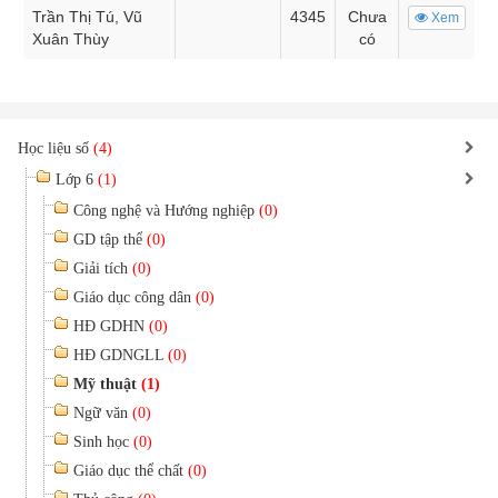
Trần Thị Tú, Vũ
4345
Chưa
Xem
Xuân Thùy
có
Học liệu số
(4)
Lớp 6
(1)
Công nghệ và Hướng nghiệp
(0)
GD tập thể
(0)
Giải tích
(0)
Giáo dục công dân
(0)
HĐ GDHN
(0)
HĐ GDNGLL
(0)
Mỹ thuật
(1)
Ngữ văn
(0)
Sinh học
(0)
Giáo dục thể chất
(0)