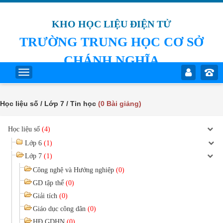
KHO HỌC LIỆU ĐIỆN TỬ
TRƯỜNG TRUNG HỌC CƠ SỞ
CHÁNH NGHĨA
Học liệu số / Lớp 7 / Tin học
(0 Bài giảng)
Học liệu số
(4)
Lớp 6
(1)
Lớp 7
(1)
Công nghệ và Hướng nghiệp
(0)
GD tập thể
(0)
Giải tích
(0)
Giáo dục công dân
(0)
HĐ GDHN
(0)