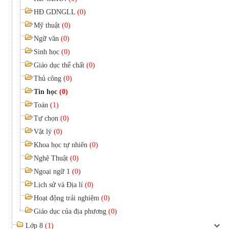
HĐ GDNGLL
(0)
Mỹ thuật
(0)
Ngữ văn
(0)
Sinh học
(0)
Giáo dục thể chất
(0)
Thủ công
(0)
Tin học
(0)
Toán
(1)
Tự chọn
(0)
Vật lý
(0)
Khoa học tự nhiên
(0)
Nghệ Thuật
(0)
Ngoại ngữ 1
(0)
Lịch sử và Địa lí
(0)
Hoạt động trải nghiệm
(0)
Giáo dục của địa phương
(0)
Lớp 8
(1)