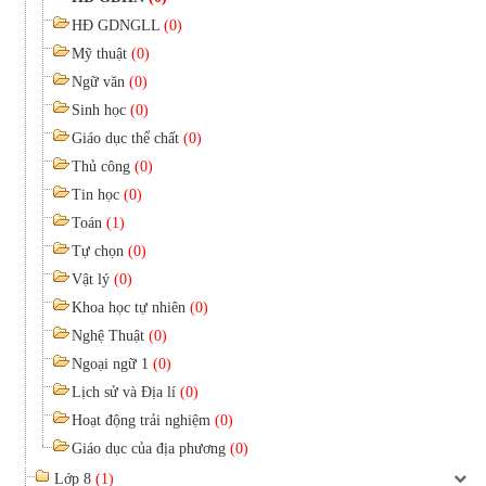
HĐ GDNGLL
(0)
Mỹ thuật
(0)
Ngữ văn
(0)
Sinh học
(0)
Giáo dục thể chất
(0)
Thủ công
(0)
Tin học
(0)
Toán
(1)
Tự chọn
(0)
Vật lý
(0)
Khoa học tự nhiên
(0)
Nghệ Thuật
(0)
Ngoại ngữ 1
(0)
Lịch sử và Địa lí
(0)
Hoạt động trải nghiệm
(0)
Giáo dục của địa phương
(0)
Lớp 8
(1)