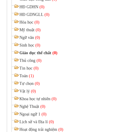
HĐ GDHN
(0)
HĐ GDNGLL
(0)
Hóa học
(0)
Mỹ thuật
(0)
Ngữ văn
(0)
Sinh học
(0)
Giáo dục thể chất
(0)
Thủ công
(0)
Tin học
(0)
Toán
(1)
Tự chọn
(0)
Vật lý
(0)
Khoa học tự nhiên
(0)
Nghệ Thuật
(0)
Ngoại ngữ 1
(0)
Lịch sử và Địa lí
(0)
Hoạt động trải nghiệm
(0)