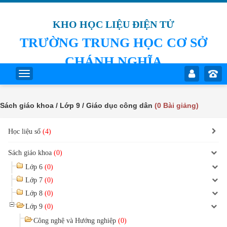
KHO HỌC LIỆU ĐIỆN TỬ
TRƯỜNG TRUNG HỌC CƠ SỞ
CHÁNH NGHĨA
Sách giáo khoa / Lớp 9 / Giáo dục công dân
(0 Bài giảng)
Học liệu số
(4)
Sách giáo khoa
(0)
Lớp 6
(0)
Lớp 7
(0)
Lớp 8
(0)
Lớp 9
(0)
Công nghệ và Hướng nghiệp
(0)