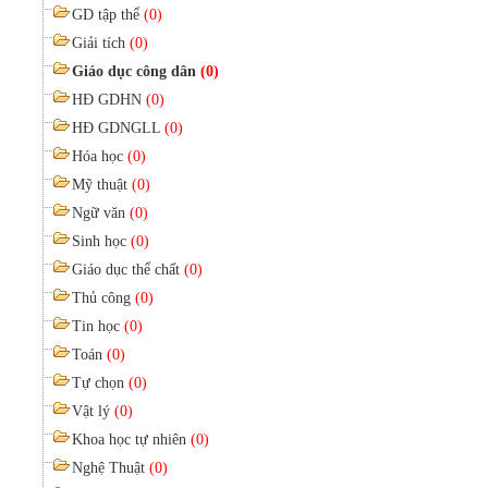
GD tập thể
(0)
Giải tích
(0)
Giáo dục công dân
(0)
HĐ GDHN
(0)
HĐ GDNGLL
(0)
Hóa học
(0)
Mỹ thuật
(0)
Ngữ văn
(0)
Sinh học
(0)
Giáo dục thể chất
(0)
Thủ công
(0)
Tin học
(0)
Toán
(0)
Tự chọn
(0)
Vật lý
(0)
Khoa học tự nhiên
(0)
Nghệ Thuật
(0)