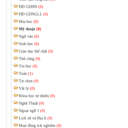
HĐ GDHN
(0)
HĐ GDNGLL
(0)
Hóa học
(0)
Mỹ thuật
(0)
Ngữ văn
(0)
Sinh học
(0)
Giáo dục thể chất
(0)
Thủ công
(0)
Tin học
(0)
Toán
(1)
Tự chọn
(0)
Vật lý
(0)
Khoa học tự nhiên
(0)
Nghệ Thuật
(0)
Ngoại ngữ 1
(0)
Lịch sử và Địa lí
(0)
Hoạt động trải nghiệm
(0)