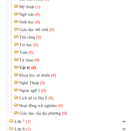
Mỹ thuật
(1)
Ngữ văn
(0)
Sinh học
(0)
Giáo dục thể chất
(0)
Thủ công
(0)
Tin học
(0)
Toán
(0)
Tự chọn
(0)
Vật lý
(0)
Khoa học tự nhiên
(0)
Nghệ Thuật
(0)
Ngoại ngữ 1
(0)
Lịch sử và Địa lí
(0)
Hoạt động trải nghiệm
(0)
Giáo dục của địa phương
(0)
Lớp 7
(1)
Lớp 8
(1)