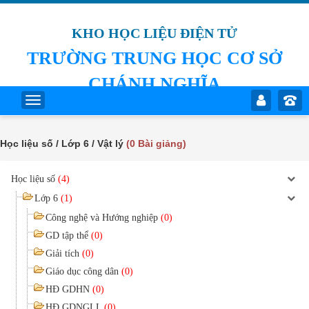
KHO HỌC LIỆU ĐIỆN TỬ
TRƯỜNG TRUNG HỌC CƠ SỞ
CHÁNH NGHĨA
Học liệu số / Lớp 6 / Vật lý
(0 Bài giảng)
Học liệu số
(4)
Lớp 6
(1)
Công nghệ và Hướng nghiệp
(0)
GD tập thể
(0)
Giải tích
(0)
Giáo dục công dân
(0)
HĐ GDHN
(0)
HĐ GDNGLL
(0)