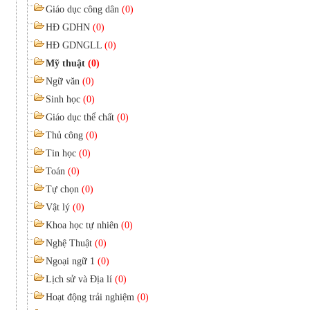
Giáo dục công dân
(0)
HĐ GDHN
(0)
HĐ GDNGLL
(0)
Mỹ thuật
(0)
Ngữ văn
(0)
Sinh học
(0)
Giáo dục thể chất
(0)
Thủ công
(0)
Tin học
(0)
Toán
(0)
Tự chọn
(0)
Vật lý
(0)
Khoa học tự nhiên
(0)
Nghệ Thuật
(0)
Ngoại ngữ 1
(0)
Lịch sử và Địa lí
(0)
Hoạt động trải nghiệm
(0)