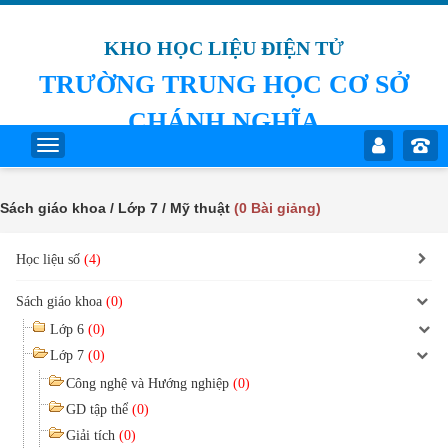
KHO HỌC LIỆU ĐIỆN TỬ
TRƯỜNG TRUNG HỌC CƠ SỞ
CHÁNH NGHĨA
Sách giáo khoa / Lớp 7 / Mỹ thuật
(0 Bài giảng)
Học liệu số
(4)
Sách giáo khoa
(0)
Lớp 6
(0)
Lớp 7
(0)
Công nghệ và Hướng nghiệp
(0)
GD tập thể
(0)
Giải tích
(0)